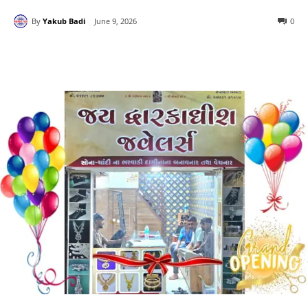
By
Yakub Badi
June 9, 2026
0