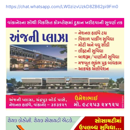
https://chat.whatsapp.com/LW0zizvUzkD8ZB62pi9Fm0