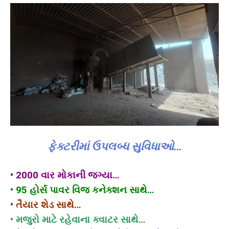
ફેક્ટરીમાં ઉપલબ્ધ સુવિધાઓ…
• 2000 વાર મોકાની જગ્યા…
• 95 હોર્સ પાવર વિજ કનેક્શન સાથે…
• તૈયાર શેડ સાથે…
• મજુરો માટે રહેવાના ક્વાટર સાથે…