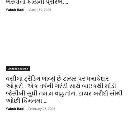
ભરવાના કાર્યનો પ્રારંભ….
Yakub Badi
-
March 19, 2026
Uncategorized
વસીલા ટ્રેડિંગ લાવ્યું છે ટાયર પર ધમાકેદાર
ઓફરો : એક વર્ષની ગેરંટી સાથે બાઇકથી માંડી
જેસીબી સુધી તમામ વાહનોના ટાયર ખરીદો સૌથી
ઓછી કિંમતમાં….
Yakub Badi
-
February 28, 2026