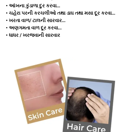
• આંખના કુંડાળા દુર કરવા…
• ચહેરા પરની કરચલીઓ તથા ડાઘ તથા મસા દૂર કરવા…
• ખરતા વાળ/ ટાલની સારવાર…
• અણગમતા વાળ દૂર કરવા…
• ધાધર / ખરજવાની સારવાર