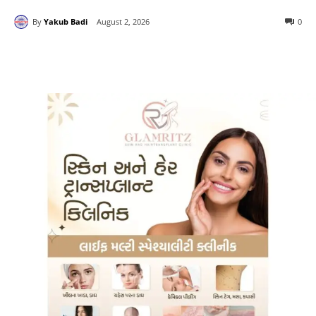
By
Yakub Badi
August 2, 2026
0