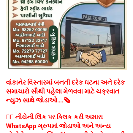
વાંકાનેર વિસ્તારમાં બનતી દરેક ઘટના અને દરેક
સમાચારો સૌથી પહેલા મેળવવા માટે ચક્રવાત
ન્યુઝ સાથે જોડાઓ….🗞️
👉🏻 નીચેની લિંક પર ક્લિક કરી અમારા
WhatsApp ગ્રુપમાં જોડાઓ અને અન્ય