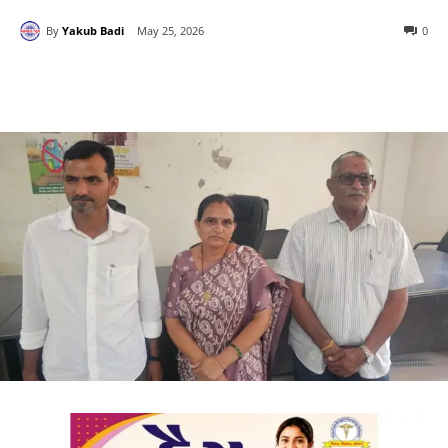
By
Yakub Badi
May 25, 2026
0