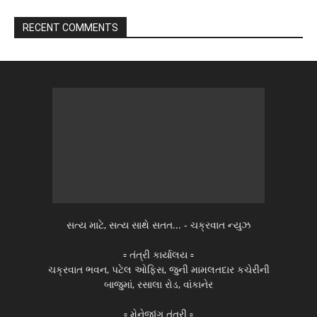
RECENT COMMENTS
સત્ય માટે, સત્ય સાથે સતત... - ચક્રવાત ન્યુઝ
▫️ તંત્રી કાર્યાલય ▫️
ચક્રવાત ભવન, પટેલ ઓફિસ, જુની મામલતદાર કચેરીની
બાજુમાં, રસાલા રોડ, વાંકાનેર
▫️ મેનેજીંગ તંત્રી ▫️