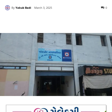
By
Yakub Badi
March 3, 2025
0