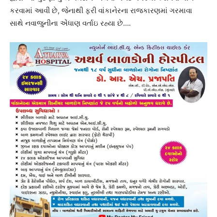
કરવામાં આવી છે, જેનાથી ફરી વાંકાનેરના રાજકારણમાં ગરમાવા
સાથે નવાજુનીના એંધાણ વર્તાઇ રહ્યા છે….