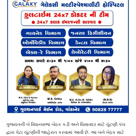
ગુજરાતની બે વિધાનસભા બેઠક કડી અને વિસાવદર માટે ચુંટણી પંચ
દ્વારા પેટા ચૂંટણીની જાહેરાત કરવામાં આવી છે. આ બંને બેઠક માટે