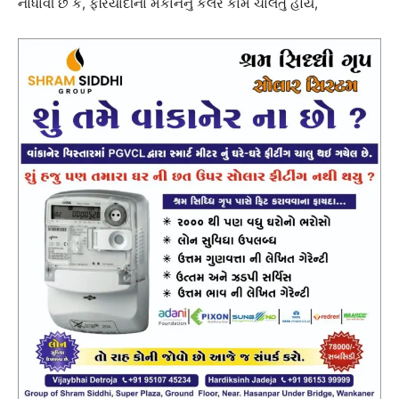
નોંધાવી છે કે, ફરિયાદીના મકાનનું કલર કામ ચાલતું હોય,