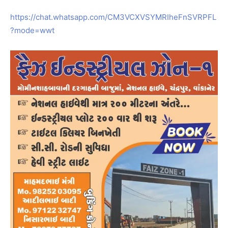
https://chat.whatsapp.com/CM3VCXVSYMRIheFnSVRPFL
?mode=wwt