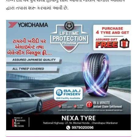
દ્વારા તપાસ શરૂ કરવામાં આવી છે.