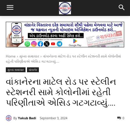
Home
મુખ્ય સમાચાર
વાંકાનેરના માટેલ રોડ પર સ્ટેલીન સ્ટેશનરી સામે કોલોનીમાં
રહેતી પરિણીતાએ એસિડ ગટગટાવ્યું....
મુખ્ય સમાચાર
વાંકાનેર
વાંકાનેરના માટેલ રોડ પર સ્ટેલીન
સ્ટેશનરી સામે કોલોનીમાં રહેતી
પરિણીતાએ એસિડ ગટગટાવ્યું….
By
Yakub Badi
September 3, 2024
0