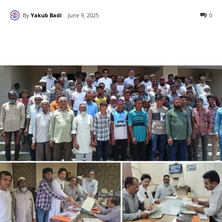
By
Yakub Badi
June 9, 2025
0