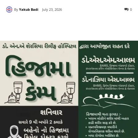
By
Yakub Badi
July 23, 2026
0