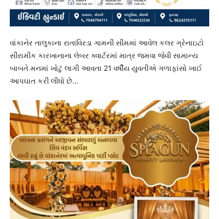
વાંકાનેર તાલુકાના રાતાવિરડા ગામની સીમમાં આવેલ કલર ગ્રેનાઇટો
સીરામીક કારખાનાના લેબર ક્વાર્ટરમાં માત્ર જમવા જેવી સામાન્ય
બાબતે મનમાં ખોટું લાગી આવતા 21 વર્ષીય યુવતીએ ગળાફાંસો ખાઈ
આપઘાત કરી લીધો છે…