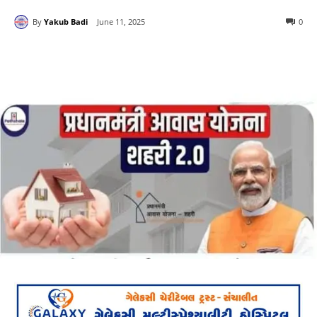
By
Yakub Badi
June 11, 2025
0