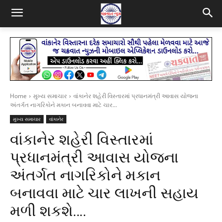
Home
મુખ્ય સમાચાર
વાંકાનેર શહેરી વિસ્તારમાં પ્રધાનમંત્રી આવાસ યોજના
અંતર્ગત નાગરિકોને મકાન બનાવવા માટે ચાર...
મુખ્ય સમાચાર
વાંકાનેર
વાંકાનેર શહેરી વિસ્તારમાં
પ્રધાનમંત્રી આવાસ યોજના
અંતર્ગત નાગરિકોને મકાન
બનાવવા માટે ચાર લાખની સહાય
મળી શકશે….