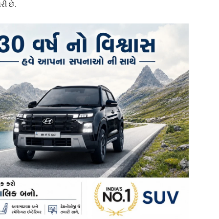
રી છે.