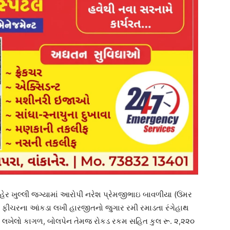
ાહેર ખુલ્લી જગ્યામાં આરોપી નરેશ પ્રેમજીભાઇ બાવળીયા (ઉંમર
વરલી ફીચરના આંકડા લખી હારજીતનો જુગાર રમી રમાડતા રંગેહાથ
ા લખેલો કાગળ, બોલપેન તેમજ રોકડ રકમ સહિત કુલ રૂ. ૨,૨૨૦