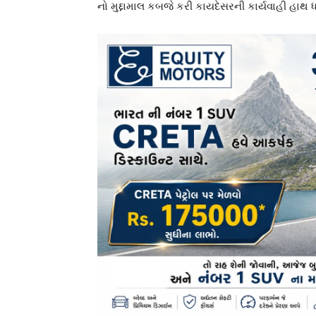
નો મુદ્દામાલ કબજે કરી કાયદેસરની કાર્યવાહી હાથ ધ