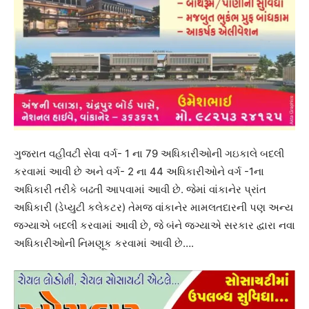
ગુજરાત વહીવટી સેવા વર્ગ- 1 ના 79 અધિકારીઓની ગઇકાલે બદલી
કરવામાં આવી છે અને વર્ગ- 2 ના 44 અધિકારીઓને વર્ગ -1ના
અધિકારી તરીકે બઢતી આપવામાં આવી છે. જેમાં વાંકાનેર પ્રાંત
અધિકારી (ડેપ્યુટી કલેકટર) તેમજ વાંકાનેર મામલતદારની પણ અન્ય
જગ્યાએ બદલી કરવામાં આવી છે, જે બંને જગ્યાએ સરકાર દ્વારા નવા
અધિકારીઓની નિમણૂક કરવામાં આવી છે….